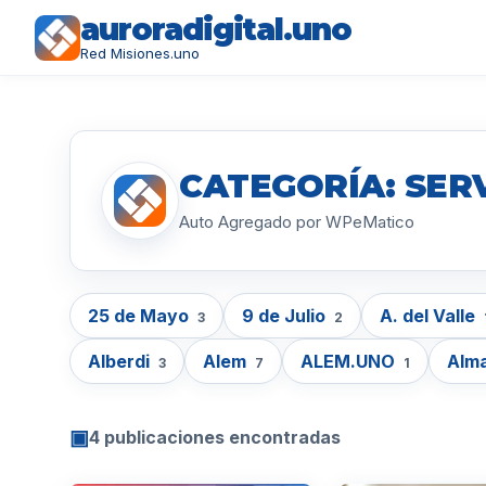
auroradigital.uno
Red Misiones.uno
CATEGORÍA: SER
Auto Agregado por WPeMatico
25 de Mayo
9 de Julio
A. del Valle
3
2
Alberdi
Alem
ALEM.UNO
Alm
3
7
1
▣
4 publicaciones encontradas