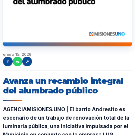
enero 15, 2026
f
w
↗
Avanza un recambio integral
del alumbrado público
AGENCIAMISIONES.UNO | El barrio Andresito es
escenario de un trabajo de renovación total de la
luminaria pública, una iniciativa impulsada por el
Municipio en conjunto con la empresa LUG