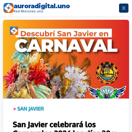
auroradigital.uno
☰
Red Misiones.uno