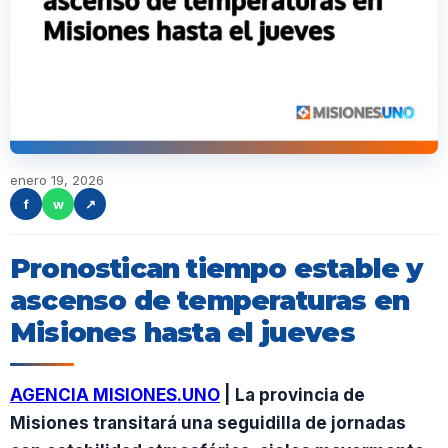
enero 19, 2026
f
w
↗
Pronostican tiempo estable y
ascenso de temperaturas en
Misiones hasta el jueves
AGENCIA MISIONES.UNO
| La provincia de
Misiones transitará una seguidilla de jornadas