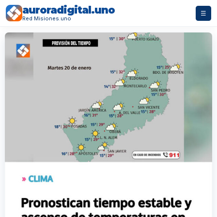
auroradigital.uno
☰
Red Misiones.uno