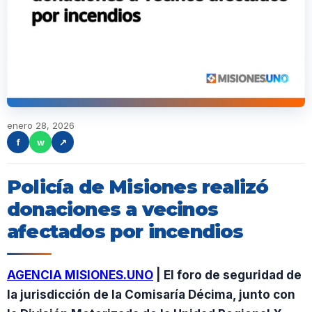
enero 28, 2026
f
w
↗
Policía de Misiones realizó
donaciones a vecinos
afectados por incendios
AGENCIA MISIONES.UNO
| El foro de seguridad de
la jurisdicción de la Comisaría Décima, junto con