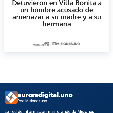
auroradigital.uno
Red Misiones.uno
La red de información más grande de Misiones