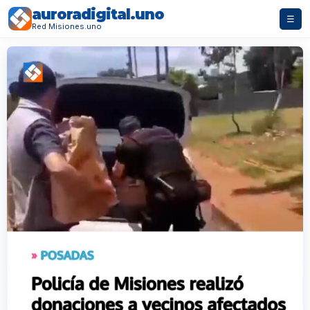
auroradigital.uno
☰
Red Misiones.uno