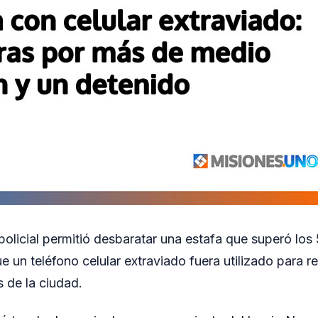
policial permitió desbaratar una estafa que superó los
e un teléfono celular extraviado fuera utilizado para r
s de la ciudad.