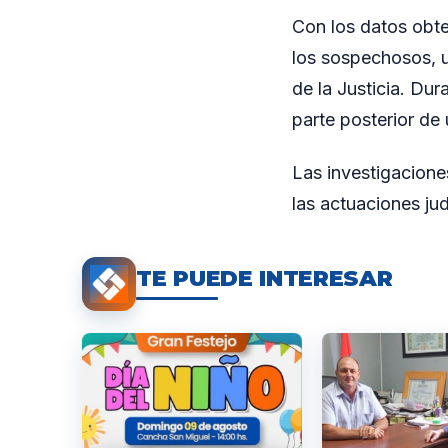
Con los datos obte
los sospechosos, u
de la Justicia. Dur
parte posterior de
Las investigacione
las actuaciones ju
TE PUEDE INTERESAR