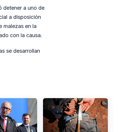
ró detener a uno de
ial a disposición
re malezas en la
nado con la causa.
as se desarrollan