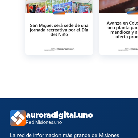
auroradigital.uno
Red Misiones.uno
La red de información más grande de Misiones