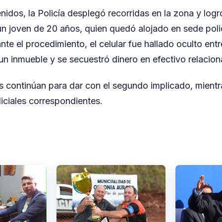
nidos, la Policía desplegó recorridas en la zona y log
n joven de 20 años, quien quedó alojado en sede polic
ante el procedimiento, el celular fue hallado oculto ent
 un inmueble y se secuestró dinero en efectivo relacio
s continúan para dar con el segundo implicado, mientr
diciales correspondientes.