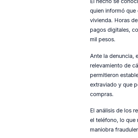
El hecho se conoci
quien informó que 
vivienda. Horas de
pagos digitales, c
mil pesos.
Ante la denuncia, e
relevamiento de cá
permitieron establ
extraviado y que p
compras.
El análisis de los 
el teléfono, lo que
maniobra fraudulen