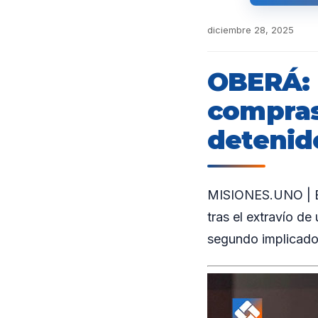
diciembre 28, 2025
OBERÁ: E
compras
detenid
MISIONES.UNO | En 
tras el extravío de
segundo implicado