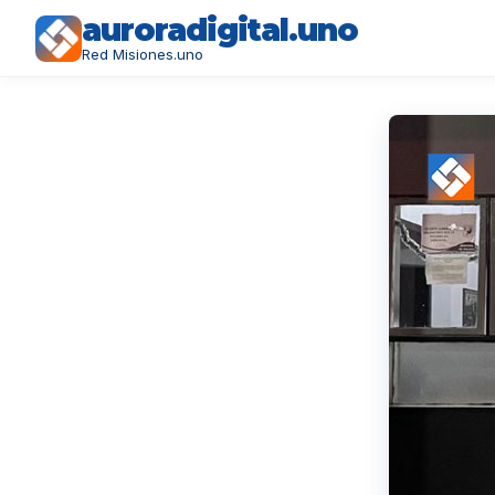
auroradigital.uno
Red Misiones.uno