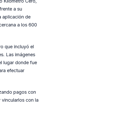
o Kilómetro Cero,
frente a su
a aplicación de
cercana a los 600
vo que incluyó el
es. Las imágenes
el lugar donde fue
ara efectuar
alizando pagos con
y vincularlos con la