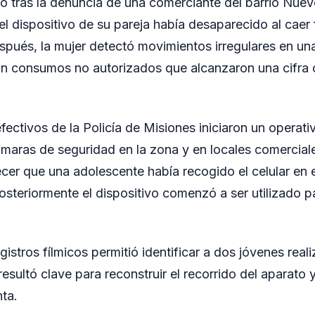
ó tras la denuncia de una comerciante del barrio Nuev
el dispositivo de su pareja había desaparecido al caer 
spués, la mujer detectó movimientos irregulares en un
on consumos no autorizados que alcanzaron una cifra 
fectivos de la Policía de Misiones iniciaron un operati
maras de seguridad en la zona y en locales comercial
ecer que una adolescente había recogido el celular en 
osteriormente el dispositivo comenzó a ser utilizado p
registros fílmicos permitió identificar a dos jóvenes re
 resultó clave para reconstruir el recorrido del aparato 
ta.