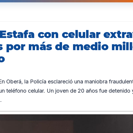
stafa con celular extra
 por más de medio mill
o
Oberá, la Policía esclareció una maniobra fraudulent
 un teléfono celular. Un joven de 20 años fue detenido
.