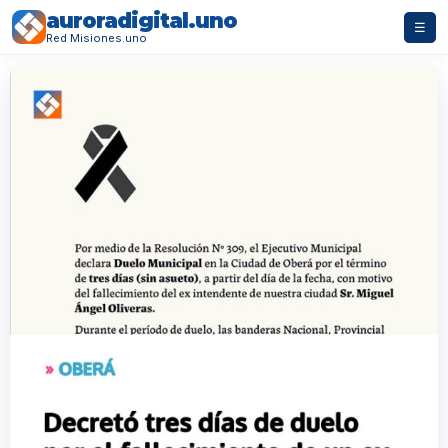
auroradigital.uno
☰
Red Misiones.uno