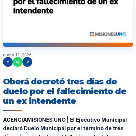
enero 12, 2026
f
w
↗
Oberá decretó tres días de
duelo por el fallecimiento de
un ex intendente
AGENCIAMISIONES.UNO | El Ejecutivo Municipal
declaró Duelo Municipal por el término de tres