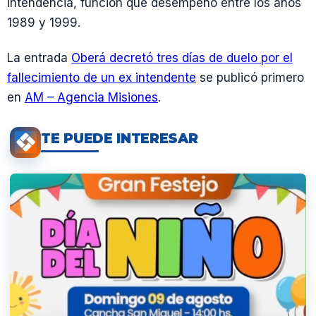
intendencia, función que desempeñó entre los años
1989 y 1999.
La entrada
Oberá decretó tres días de duelo por el
fallecimiento de un ex intendente
se publicó primero
en
AM – Agencia Misiones
.
TE PUEDE INTERESAR