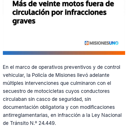
En el marco de operativos preventivos y de control
vehicular, la Policía de Misiones llevó adelante
múltiples intervenciones que culminaron con el
secuestro de motocicletas cuyos conductores
circulaban sin casco de seguridad, sin
documentación obligatoria y con modificaciones
antirreglamentarias, en infracción a la Ley Nacional
de Tránsito N.º 24.449.