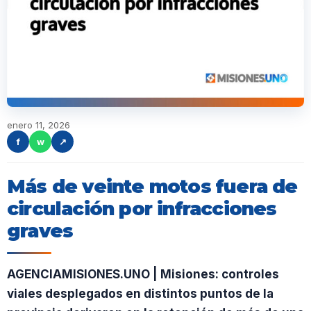
enero 11, 2026
f
w
↗
Más de veinte motos fuera de
circulación por infracciones
graves
AGENCIAMISIONES.UNO | Misiones: controles
viales desplegados en distintos puntos de la