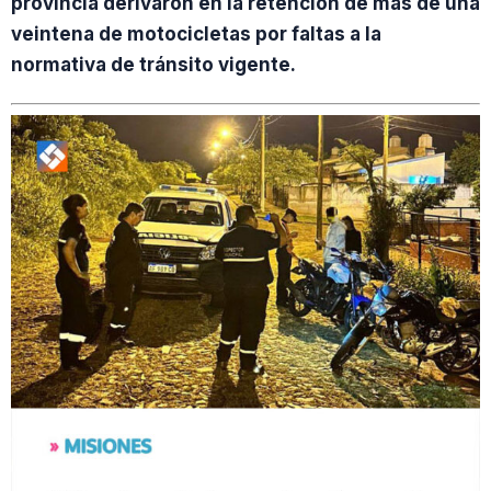
provincia derivaron en la retención de más de una
veintena de motocicletas por faltas a la
normativa de tránsito vigente.