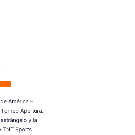
 de América –
l Torneo Apertura.
astrángelo y la
de TNT Sports