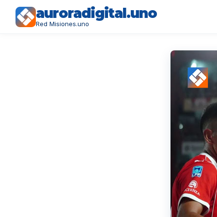
auroradigital.uno
Red Misiones.uno