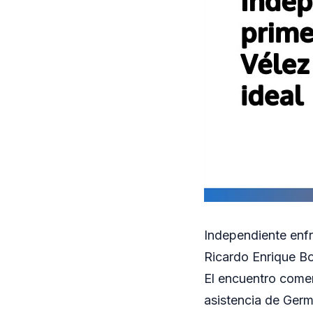
Independiente enfr
Ricardo Enrique Bo
El encuentro comen
asistencia de Germ