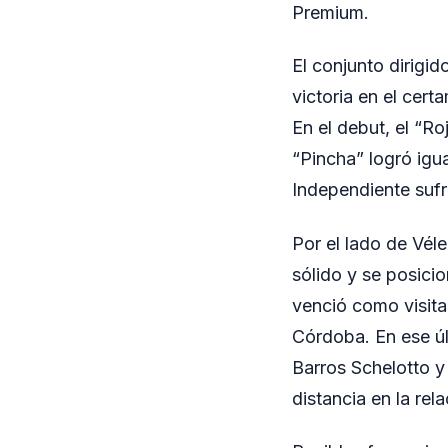
Premium.
El conjunto dirigi
victoria en el cer
En el debut, el “Ro
“Pincha” logró igu
Independiente sufr
Por el lado de Vél
sólido y se posici
venció como visita
Córdoba. En ese úl
Barros Schelotto y 
distancia en la re