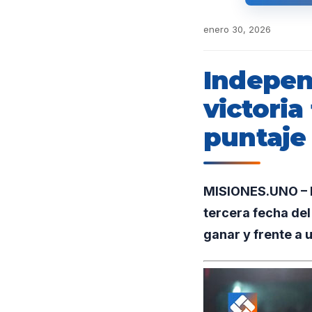
enero 30, 2026
Indepen
victoria
puntaje 
MISIONES.UNO – En
tercera fecha del
ganar y frente a u