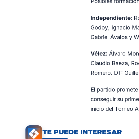
Posibles formacio
Independiente:
Ro
Godoy; Ignacio Ma
Gabriel Ávalos y W
Vélez:
Álvaro Mont
Claudio Baeza, Rod
Romero. DT: Guille
El partido promete
conseguir su prime
inicio del Torneo A
TE PUEDE INTERESAR