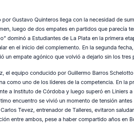
do por Gustavo Quinteros llega con la necesidad de sum
tamen, luego de dos empates en partidos que parecía te
jo” dominó a Estudiantes de La Plata en la primera eta
alar en el inicio del complemento. En la segunda fecha,
ió un empate agónico que volvió a dejarlo sin los tres 
ez, el equipo conducido por Guillermo Barros Schelotto 
ona como uno de los líderes de la competencia. En la p
nte a Instituto de Córdoba y luego superó en Liniers a 
timo encuentro se vivió un momento de tensión antes d
Carlos Tevez, entrenador de Talleres, evitaron saludar
lación entre ambos, pese a haber compartido años en B