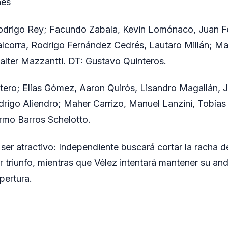
nes
drigo Rey; Facundo Zabala, Kevin Lomónaco, Juan F
lcorra, Rodrigo Fernández Cedrés, Lautaro Millán; Ma
alter Mazzantti. DT: Gustavo Quinteros.
ero; Elías Gómez, Aaron Quirós, Lisandro Magallán, 
rigo Aliendro; Maher Carrizo, Manuel Lanzini, Tobías
rmo Barros Schelotto.
 ser atractivo: Independiente buscará cortar la racha 
r triunfo, mientras que Vélez intentará mantener su and
pertura.