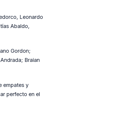
edorco, Leonardo
tías Abaldo,
Jano Gordon;
 Andrada; Braian
de empates y
ar perfecto en el