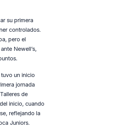
ar su primera
ner controlados.
pa, pero el
 ante Newell’s,
puntos.
tuvo un inicio
rimera jornada
Talleres de
el inicio, cuando
se, reflejando la
oca Juniors.