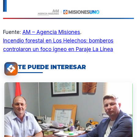
Fuente:
AM – Agencia Misiones
.
Incendio forestal en Los Helechos: bomberos
controlaron un foco ígneo en Paraje La Línea
TE PUEDE INTERESAR