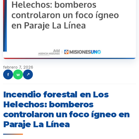
febrero 7, 2026
f
w
↗
Incendio forestal en Los
Helechos: bomberos
controlaron un foco ígneo en
Paraje La Línea