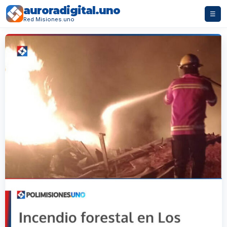
auroradigital.uno
☰
Red Misiones.uno