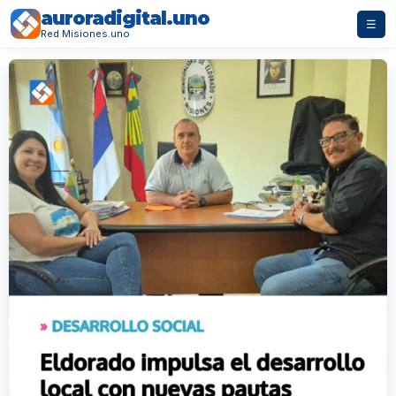
auroradigital.uno
☰
Red Misiones.uno