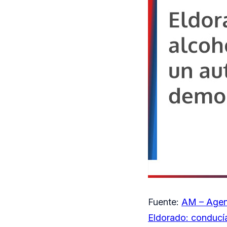
Fuente:
AM – Agen
Eldorado: conducí