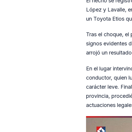
El hecho se registr
López y Lavalle, e
un Toyota Etios qu
Tras el choque, el
signos evidentes de
arrojó un resultado
En el lugar interv
conductor, quien l
carácter leve. Fin
provincia, procedi
actuaciones legale