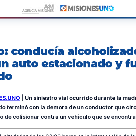
o: conducía alcoholizad
un auto estacionado y f
do
ES.UNO
|
Un siniestro vial ocurrido durante la mad
do terminó con la demora de un conductor que cir
o de colisionar contra un vehículo que se encontr