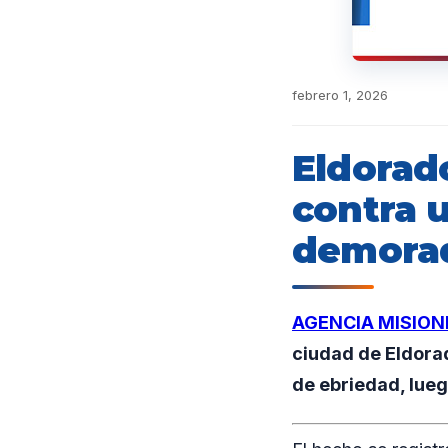
febrero 1, 2026
Eldorad
contra 
demora
AGENCIA MISION
ciudad de Eldora
de ebriedad, lueg