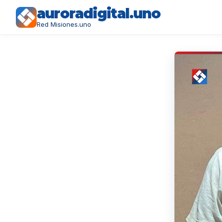
auroradigital.uno
Red Misiones.uno