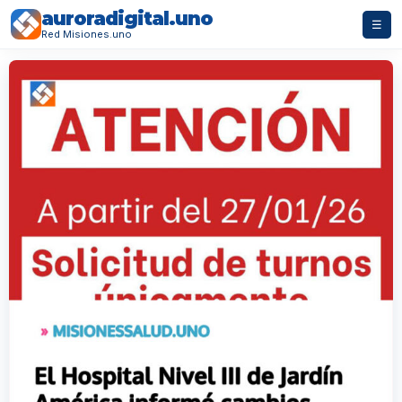
auroradigital.uno
☰
Red Misiones.uno