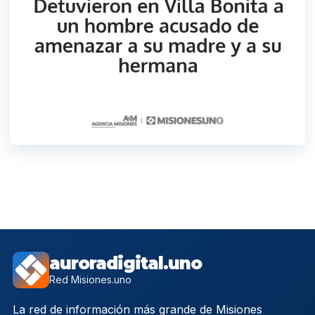
auroradigital.uno
Red Misiones.uno
La red de información más grande de Misiones