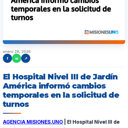
enero 28, 2026
f
w
↗
El Hospital Nivel III de Jardín
América informó cambios
temporales en la solicitud de
turnos
AGENCIA MISIONES.UNO
| El Hospital Nivel III de