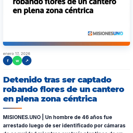
enero 17, 2026
f
w
↗
Detenido tras ser captado
robando flores de un cantero
en plena zona céntrica
MISIONES.UNO | Un hombre de 46 años fue
arrestado luego de ser identificado por cámaras