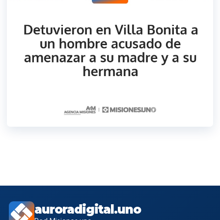
auroradigital.uno