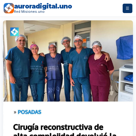
auroradigital.uno
☰
Red Misiones.uno