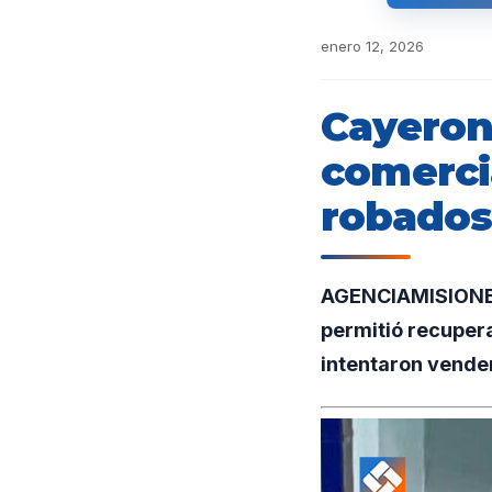
enero 12, 2026
Cayeron
comerci
robados
AGENCIAMISIONES.U
permitió recuper
intentaron vender