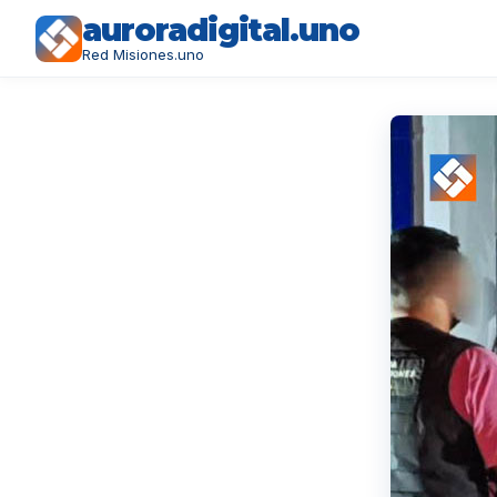
auroradigital.uno
Red Misiones.uno