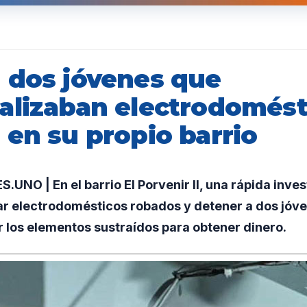
 dos jóvenes que
alizaban electrodomést
 en su propio barrio
NO | En el barrio El Porvenir II, una rápida invest
ar electrodomésticos robados y detener a dos jóv
 los elementos sustraídos para obtener dinero.