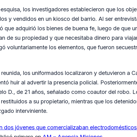
pesquisa, los investigadores establecieron que los obj
os y vendidos en un kiosco del barrio. Al ser entrevist
ó que adquirió los bienes de buena fe, luego de que un
an de su propiedad y que necesitaba dinero para viajar
tregó voluntariamente los elementos, que fueron secuest
 reunida, los uniformados localizaron y detuvieron a C
ntó huir al advertir la presencia policial. Posteriormen
lo D., de 21 años, señalado como coautor del robo. 
restituidos a su propietario, mientras que los detenid
gado interviniente.
n dos jóvenes que comercializaban electrodomésticos
blicó primero en
AM – Agencia Misiones
.