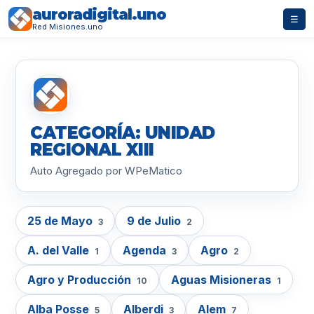
auroradigital.uno
☰
Red Misiones.uno
CATEGORÍA: UNIDAD
REGIONAL XIII
Auto Agregado por WPeMatico
25 de Mayo
9 de Julio
3
2
A. del Valle
Agenda
Agro
1
3
2
Agro y Producción
Aguas Misioneras
10
1
Alba Posse
Alberdi
Alem
5
3
7