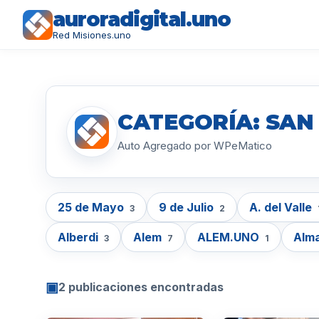
auroradigital.uno
Red Misiones.uno
CATEGORÍA: SAN
Auto Agregado por WPeMatico
25 de Mayo
9 de Julio
A. del Valle
3
2
Alberdi
Alem
ALEM.UNO
Alm
3
7
1
▣
2 publicaciones encontradas