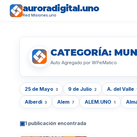
auroradigital.uno
Red Misiones.uno
CATEGORÍA: MUN
Auto Agregado por WPeMatico
25 de Mayo
9 de Julio
A. del Valle
3
2
Alberdi
Alem
ALEM.UNO
Alm
3
7
1
▣
1 publicación encontrada