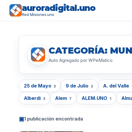
auroradigital.uno
Red Misiones.uno
CATEGORÍA: MUN
Auto Agregado por WPeMatico
25 de Mayo
9 de Julio
A. del Valle
3
2
Alberdi
Alem
ALEM.UNO
Alm
3
7
1
▣
1 publicación encontrada