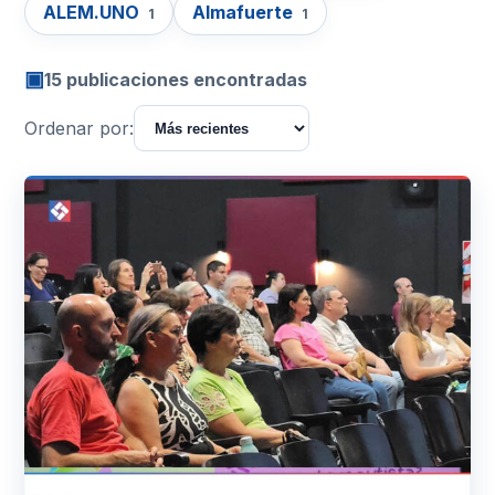
ALEM.UNO
Almafuerte
1
1
▣
15 publicaciones encontradas
Ordenar por: