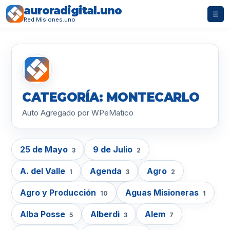
auroradigital.uno
☰
Red Misiones.uno
CATEGORÍA: MONTECARLO
Auto Agregado por WPeMatico
25 de Mayo
9 de Julio
3
2
A. del Valle
Agenda
Agro
1
3
2
Agro y Producción
Aguas Misioneras
10
1
Alba Posse
Alberdi
Alem
5
3
7