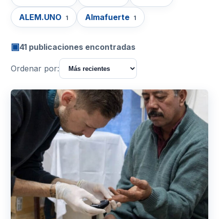
ALEM.UNO
Almafuerte
1
1
▣
41 publicaciones encontradas
Ordenar por: