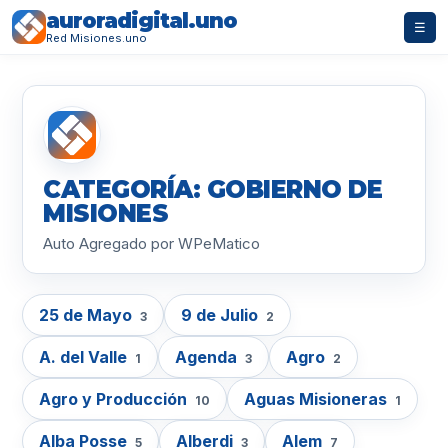
auroradigital.uno
☰
Red Misiones.uno
CATEGORÍA: GOBIERNO DE
MISIONES
Auto Agregado por WPeMatico
25 de Mayo
9 de Julio
3
2
A. del Valle
Agenda
Agro
1
3
2
Agro y Producción
Aguas Misioneras
10
1
Alba Posse
Alberdi
Alem
5
3
7