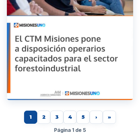
1
2
3
4
5
›
»
Página 1 de 5