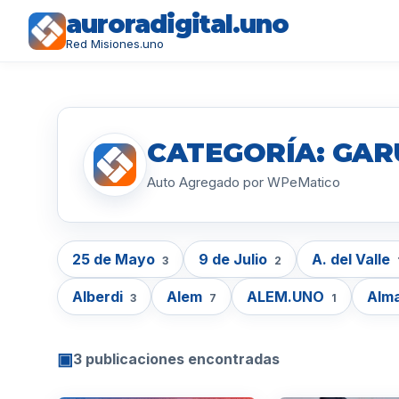
auroradigital.uno
Red Misiones.uno
CATEGORÍA: GA
Auto Agregado por WPeMatico
25 de Mayo
9 de Julio
A. del Valle
3
2
Alberdi
Alem
ALEM.UNO
Alm
3
7
1
▣
3 publicaciones encontradas