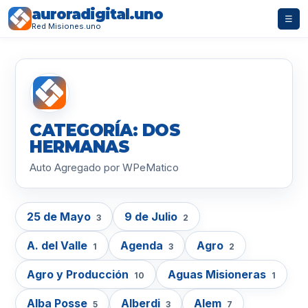
auroradigital.uno
☰
Red Misiones.uno
CATEGORÍA: DOS
HERMANAS
Auto Agregado por WPeMatico
25 de Mayo
9 de Julio
3
2
A. del Valle
Agenda
Agro
1
3
2
Agro y Producción
Aguas Misioneras
10
1
Alba Posse
Alberdi
Alem
5
3
7