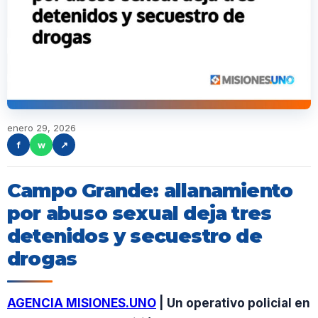
enero 29, 2026
f
w
↗
Campo Grande: allanamiento
por abuso sexual deja tres
detenidos y secuestro de
drogas
AGENCIA MISIONES.UNO
| Un operativo policial en