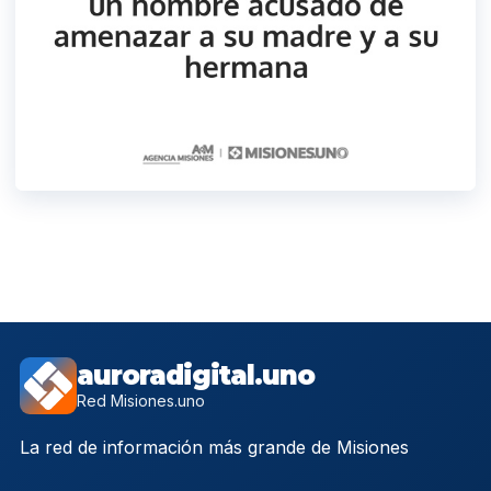
auroradigital.uno
Red Misiones.uno
La red de información más grande de Misiones