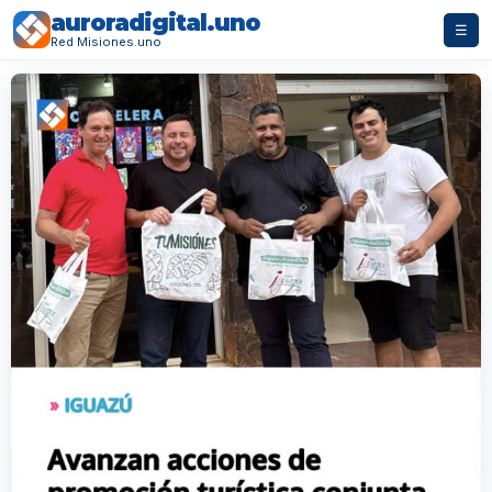
auroradigital.uno
☰
Red Misiones.uno