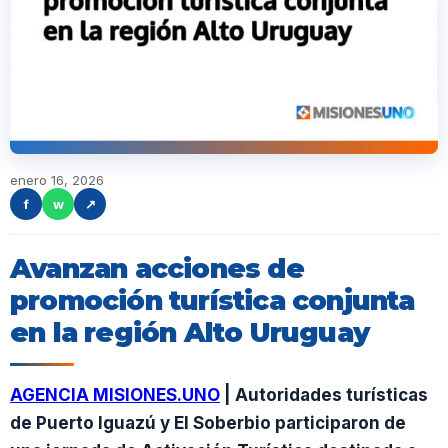
enero 16, 2026
f
w
↗
Avanzan acciones de
promoción turística conjunta
en la región Alto Uruguay
AGENCIA MISIONES.UNO
| Autoridades turísticas
de Puerto Iguazú y El Soberbio participaron de