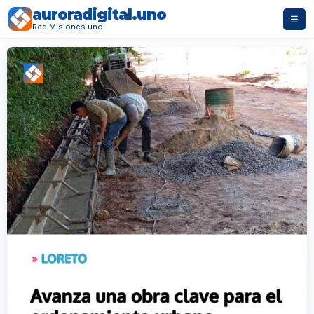
auroradigital.uno
☰
Red Misiones.uno