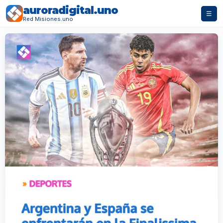
auroradigital.uno
☰
Red Misiones.uno