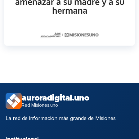
auroradigital.uno
Red Misiones.uno
La red de información más grande de Misiones