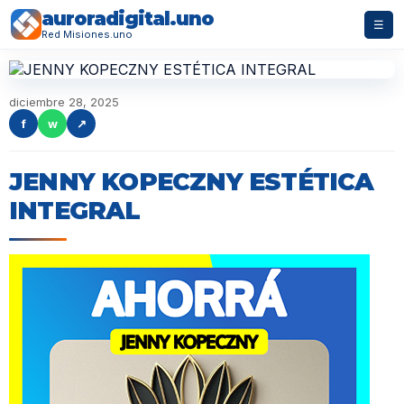
auroradigital.uno
☰
Red Misiones.uno
diciembre 28, 2025
f
w
↗
JENNY KOPECZNY ESTÉTICA
INTEGRAL