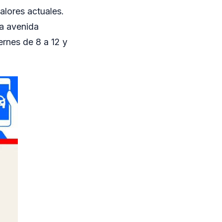
alores actuales.
la avenida
ernes de 8 a 12 y