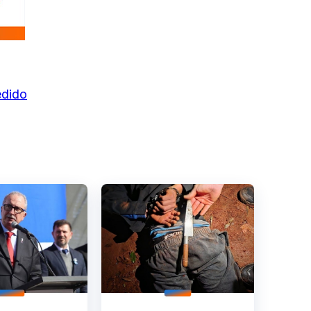
edido