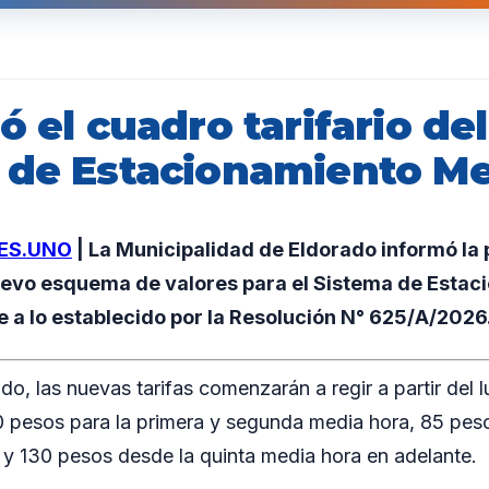
ó el cuadro tarifario del
 de Estacionamiento M
ES.UNO
| La Municipalidad de Eldorado informó la
uevo esquema de valores para el Sistema de Estac
 a lo establecido por la Resolución N° 625/A/2026
o, las nuevas tarifas comenzarán a regir a partir del l
0 pesos para la primera y segunda media hora, 85 peso
 y 130 pesos desde la quinta media hora en adelante.