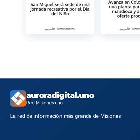
auroradigital.uno
Red Misiones.uno
La red de información más grande de Misiones