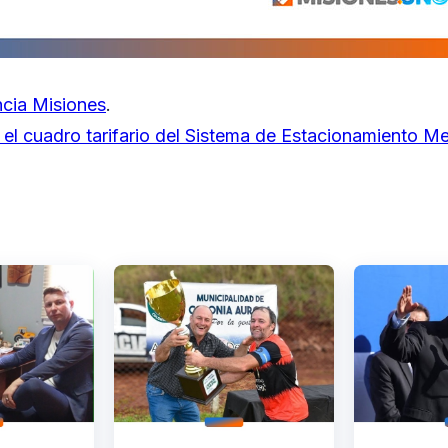
cia Misiones
.
 el cuadro tarifario del Sistema de Estacionamiento M