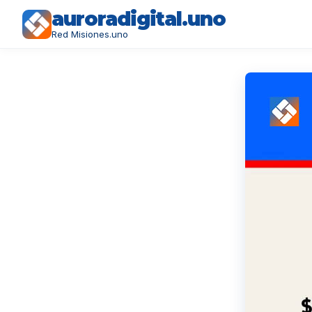
auroradigital.uno
Red Misiones.uno